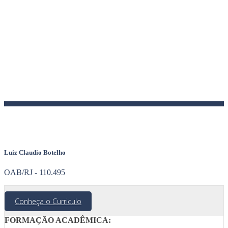
Luiz Claudio Botelho
OAB/RJ - 110.495
Conheça o Curriculo
FORMAÇÃO ACADÊMICA: