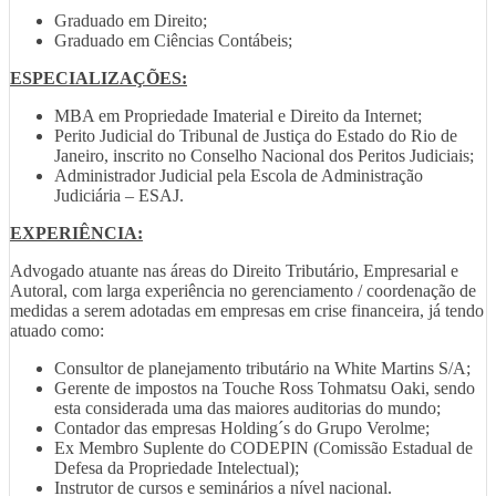
Graduado em Direito;
Graduado em Ciências Contábeis;
ESPECIALIZAÇÕES:
MBA em Propriedade Imaterial e Direito da Internet;
Perito Judicial do Tribunal de Justiça do Estado do Rio de
Janeiro, inscrito no Conselho Nacional dos Peritos Judiciais;
Administrador Judicial pela Escola de Administração
Judiciária – ESAJ.
EXPERIÊNCIA:
Advogado atuante nas áreas do Direito Tributário, Empresarial e
Autoral, com larga experiência no gerenciamento / coordenação de
medidas a serem adotadas em empresas em crise financeira, já tendo
atuado como:
Consultor de planejamento tributário na White Martins S/A;
Gerente de impostos na Touche Ross Tohmatsu Oaki, sendo
esta considerada uma das maiores auditorias do mundo;
Contador das empresas Holding´s do Grupo Verolme;
Ex Membro Suplente do CODEPIN (Comissão Estadual de
Defesa da Propriedade Intelectual);
Instrutor de cursos e seminários a nível nacional.