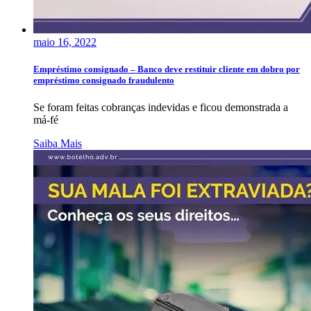
maio 16, 2022
Empréstimo consignado – Banco deve restituir cliente em dobro por
empréstimo consignado fraudulento
Se foram feitas cobranças indevidas e ficou demonstrada a
má-fé
Saiba Mais