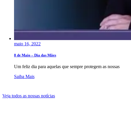
maio 16, 2022
8 de Maio – Dia das Mães
Um feliz dia para aquelas que sempre protegem as nossas
Saiba Mais
Veja todos as nossas notícias